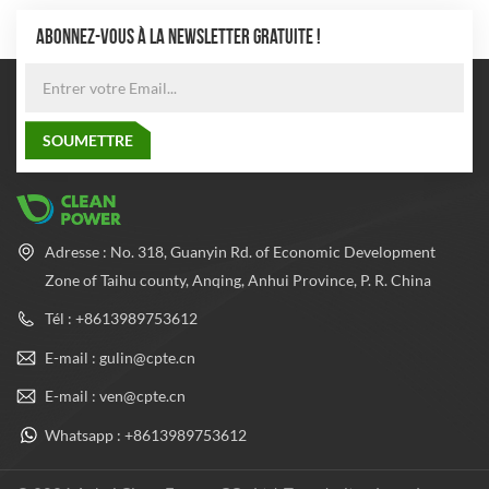
ABONNEZ-VOUS À LA NEWSLETTER GRATUITE !
Adresse : No. 318, Guanyin Rd. of Economic Development
Zone of Taihu county, Anqing, Anhui Province, P. R. China
Tél : +8613989753612
E-mail : gulin@cpte.cn
E-mail : ven@cpte.cn
Whatsapp : +8613989753612