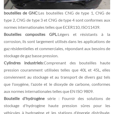
bouteilles de GNC
:Les bouteilles CNG de type 1, CNG de
type 2, CNG de type 3 et CNG de type 4 sont conformes aux
normes internationales telles que ECER110, ISO11439.
Bouteilles composites GPL
:Légers et résistants à la
corrosion, ils sont largement utilisés dans les applications de
gaz résidentielles et commerciales, répondant aux besoins de
stockage de gaz basse pression.
Cylindres industriels
:Comprenant des bouteilles haute
pression couramment utilisées telles que 40L et 45L, elles
conviennent au stockage et au transport de divers gaz tels
que l'oxygène, l'azote et le dioxyde de carbone, conformes
aux normes internationales telles que EN ISO 9809.
Bouteille d'hydrogène
série : Fournir des solutions de
stockage d'hydrogène haute pression sûres pour les
véhicules à hydrogène et les stations d'énergie distribuée,