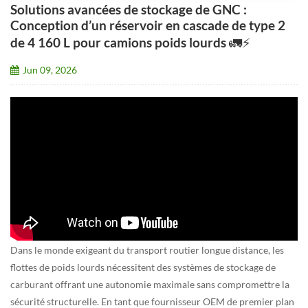
Solutions avancées de stockage de GNC :
Conception d’un réservoir en cascade de type 2
de 4 160 L pour camions poids lourds 🚛⚡
Jun 09, 2026
Dans le monde exigeant du transport routier longue distance, les
flottes de poids lourds nécessitent des systèmes de stockage de
carburant offrant une autonomie maximale sans compromettre la
sécurité structurelle. En tant que fournisseur OEM de premier plan