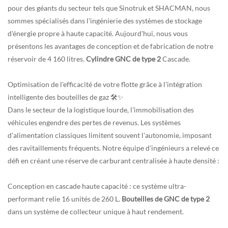
pour des géants du secteur tels que Sinotruk et SHACMAN, nous
sommes spécialisés dans l'ingénierie des systèmes de stockage
d'énergie propre à haute capacité. Aujourd'hui, nous vous
présentons les avantages de conception et de fabrication de notre
réservoir de 4 160 litres.
Cylindre GNC de type 2
Cascade.
Optimisation de l'efficacité de votre flotte grâce à l'intégration
intelligente des bouteilles de gaz 🛠️✨
Dans le secteur de la logistique lourde, l'immobilisation des
véhicules engendre des pertes de revenus. Les systèmes
d'alimentation classiques limitent souvent l'autonomie, imposant
des ravitaillements fréquents. Notre équipe d'ingénieurs a relevé ce
défi en créant une réserve de carburant centralisée à haute densité :
Conception en cascade haute capacité : ce système ultra-
performant relie 16 unités de 260 L.
Bouteilles de GNC de type 2
dans un système de collecteur unique à haut rendement.