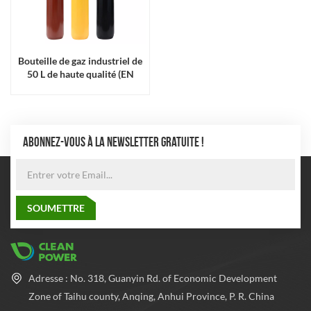
Bouteille de gaz industriel de
50 L de haute qualité (EN
ISO9809)
ABONNEZ-VOUS À LA NEWSLETTER GRATUITE !
Adresse : No. 318, Guanyin Rd. of Economic Development
Zone of Taihu county, Anqing, Anhui Province, P. R. China