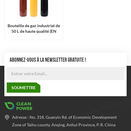
Bouteille de gaz industriel de
50 L de haute qualité (EN
ISO9809)
ABONNEZ-VOUS À LA NEWSLETTER GRATUITE !
Adresse : No. 318, Guanyin Rd. of Economic Development
Zone of Taihu county, Anqing, Anhui Province, P. R. China