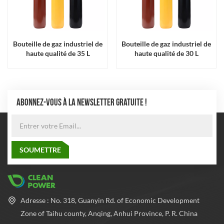
Bouteille de gaz industriel de
Bouteille de gaz industriel de
haute qualité de 35 L
haute qualité de 30 L
ABONNEZ-VOUS À LA NEWSLETTER GRATUITE !
Adresse : No. 318, Guanyin Rd. of Economic Development
Zone of Taihu county, Anqing, Anhui Province, P. R. China