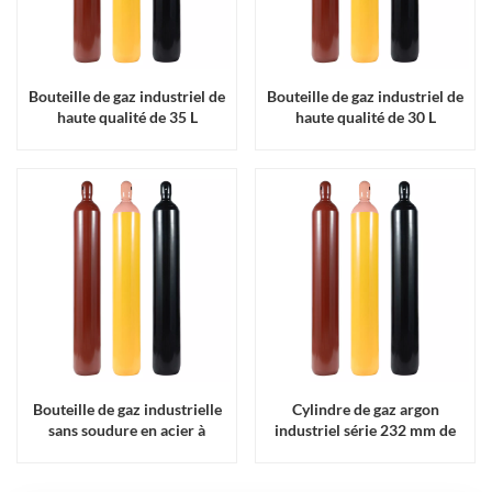
Bouteille de gaz industriel de
Bouteille de gaz industriel de
haute qualité de 35 L
haute qualité de 30 L
Bouteille de gaz industrielle
Cylindre de gaz argon
sans soudure en acier à
industriel série 232 mm de
l'hélium C02, série 232mm de
diamètre
diamètre, 230bar