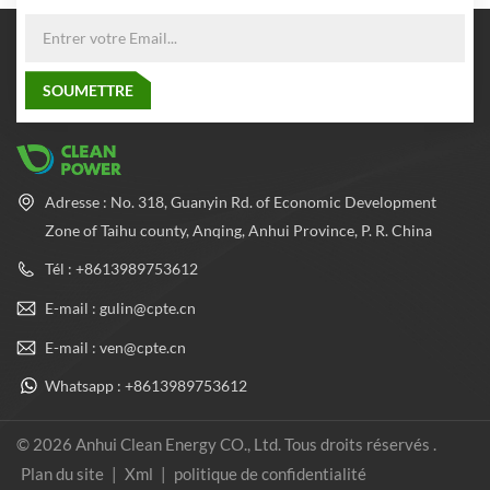
Adresse : No. 318, Guanyin Rd. of Economic Development
Zone of Taihu county, Anqing, Anhui Province, P. R. China
Tél : +8613989753612
E-mail : gulin@cpte.cn
E-mail : ven@cpte.cn
Whatsapp : +8613989753612
© 2026 Anhui Clean Energy CO., Ltd. Tous droits réservés .
Plan du site
|
Xml
|
politique de confidentialité