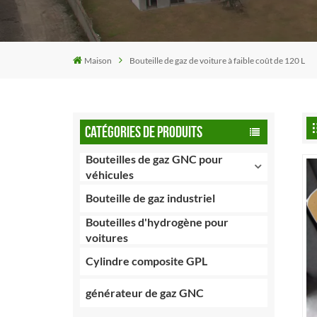
Maison
Bouteille de gaz de voiture à faible coût de 120 L
CATÉGORIES DE PRODUITS
Bouteilles de gaz GNC pour
véhicules
Bouteille de gaz industriel
Bouteilles d'hydrogène pour
voitures
Cylindre composite GPL
générateur de gaz GNC