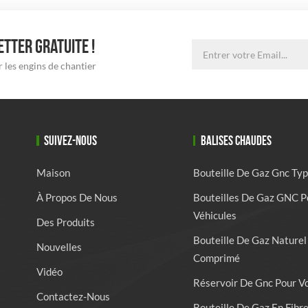
TTER GRATUITE !
 les engins de chantier
SUIVEZ-NOUS
BALISES CHAUDES
Maison
Bouteille De Gaz Gnc Typ
À Propos De Nous
Bouteilles De Gaz GNC P
Véhicules
Des Produits
Bouteille De Gaz Naturel
Nouvelles
Comprimé
Vidéo
Réservoir De Gnc Pour V
Contactez-Nous
Bouteille De Gaz En Fibr