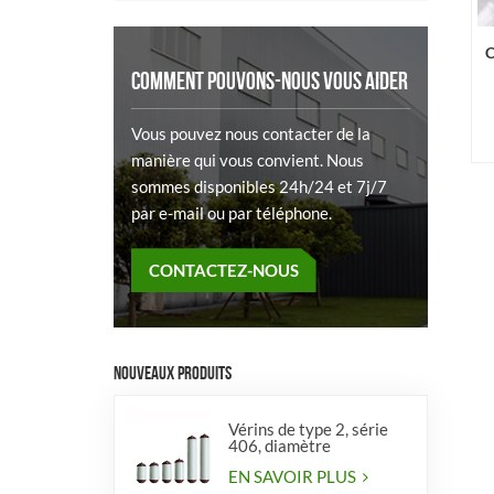
C
COMMENT POUVONS-NOUS VOUS AIDER
Vous pouvez nous contacter de la
manière qui vous convient. Nous
sommes disponibles 24h/24 et 7j/7
par e-mail ou par téléphone.
CONTACTEZ-NOUS
NOUVEAUX PRODUITS
Vérins de type 2, série
406, diamètre
EN SAVOIR PLUS