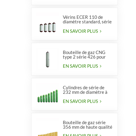
Vérins ECER 110 de
diamètre standard, série
356, type 2
EN SAVOIR PLUS
Bouteille de gaz CNG
type 2 série 426 pour
véhicules
EN SAVOIR PLUS
Cylindres de série de
232 mm de diamètre à
vendre
EN SAVOIR PLUS
Bouteille de gaz série
356 mm de haute qualité
EN SAVOIR PLUS