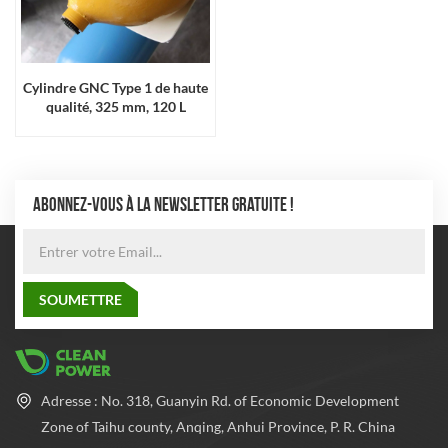
Cylindre GNC Type 1 de haute
qualité, 325 mm, 120 L
ABONNEZ-VOUS À LA NEWSLETTER GRATUITE !
Adresse : No. 318, Guanyin Rd. of Economic Development
Zone of Taihu county, Anqing, Anhui Province, P. R. China