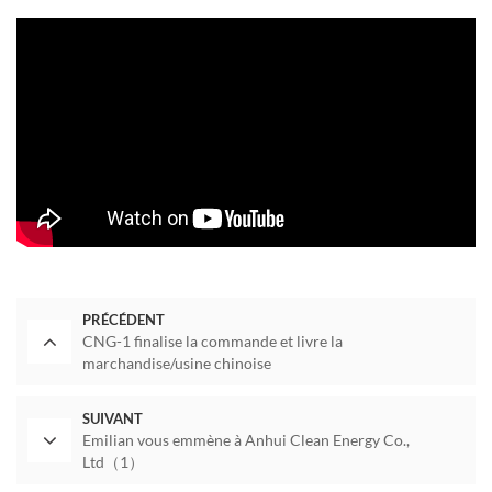
PRÉCÉDENT
CNG-1 finalise la commande et livre la
marchandise/usine chinoise
SUIVANT
Emilian vous emmène à Anhui Clean Energy Co.,
Ltd（1）