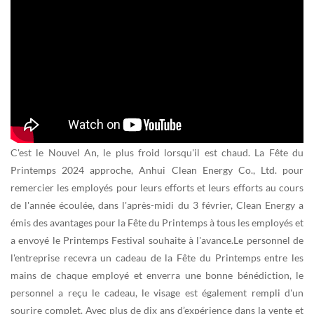
C'est le Nouvel An, le plus froid lorsqu'il est chaud. La Fête du
Printemps 2024 approche, Anhui Clean Energy Co., Ltd. pour
remercier les employés pour leurs efforts et leurs efforts au cours
de l'année écoulée, dans l'après-midi du 3 février, Clean Energy a
émis des avantages pour la Fête du Printemps à tous les employés et
a envoyé le Printemps Festival souhaite à l'avance.Le personnel de
l'entreprise recevra un cadeau de la Fête du Printemps entre les
mains de chaque employé et enverra une bonne bénédiction, le
personnel a reçu le cadeau, le visage est également rempli d'un
sourire complet. Avec plus de dix ans d’expérience dans la vente et