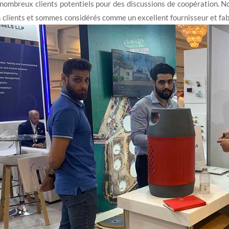
nombreux clients potentiels pour des discussions de coopération. N
 clients et sommes considérés comme un excellent fournisseur et fabr