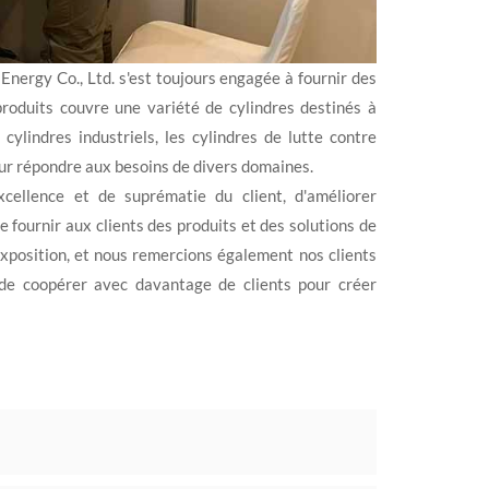
Energy Co., Ltd. s'est toujours engagée à fournir des
produits couvre une variété de cylindres destinés à
ylindres industriels, les cylindres de lutte contre
pour répondre aux besoins de divers domaines.
cellence et de suprématie du client, d'améliorer
 fournir aux clients des produits et des solutions de
exposition, et nous remercions également nos clients
de coopérer avec davantage de clients pour créer