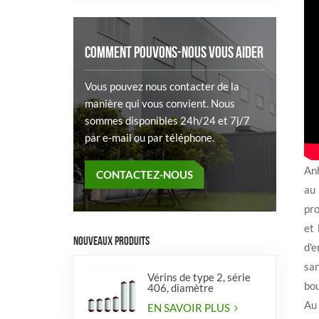
COMMENT POUVONS-NOUS VOUS AIDER
Vous pouvez nous contacter de la
manière qui vous convient. Nous
sommes disponibles 24h/24 et 7j/7
par e-mail ou par téléphone.
Anh
CONTACTEZ-NOUS
au 
pro
et
NOUVEAUX PRODUITS
d'e
san
Vérins de type 2, série
bou
406, diamètre
Au 
EN SAVOIR PLUS