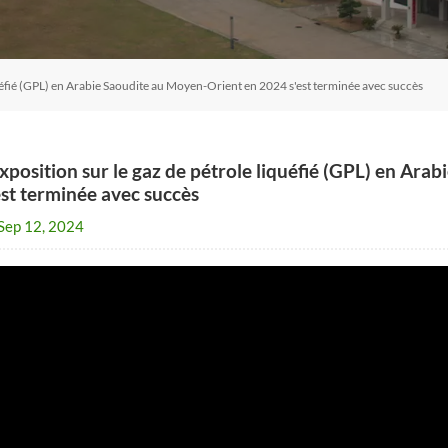
iquéfié (GPL) en Arabie Saoudite au Moyen-Orient en 2024 s'est terminée avec succès
exposition sur le gaz de pétrole liquéfié (GPL) en Ar
est terminée avec succès
Sep 12, 2024