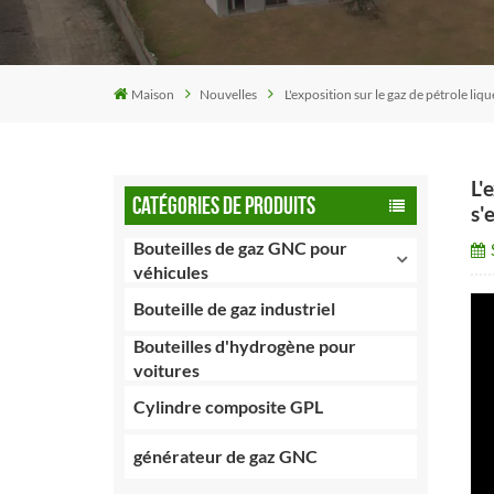
Maison
Nouvelles
L'exposition sur le gaz de pétrole l
L'
CATÉGORIES DE PRODUITS
s'
Bouteilles de gaz GNC pour
véhicules
Bouteille de gaz industriel
Bouteilles d'hydrogène pour
voitures
Cylindre composite GPL
générateur de gaz GNC