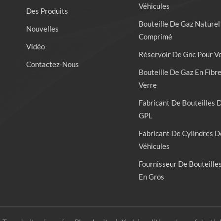
Véhicules
Des Produits
Bouteille De Gaz Naturel
Nouvelles
Comprimé
Vidéo
Réservoir De Gnc Pour V
Contactez-Nous
Bouteille De Gaz En Fibr
Verre
Fabricant De Bouteilles 
GPL
Fabricant De Cylindres D
Véhicules
Fournisseur De Bouteille
En Gros