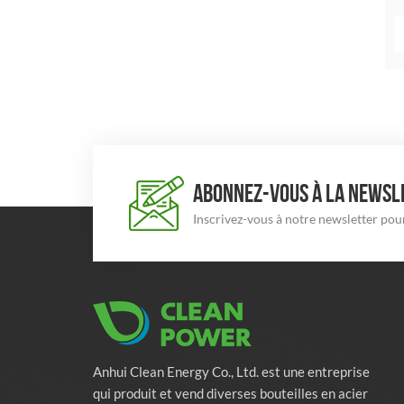
ABONNEZ-VOUS À LA NEWSLE
Inscrivez-vous à notre newsletter pour
Anhui Clean Energy Co., Ltd. est une entreprise
qui produit et vend diverses bouteilles en acier