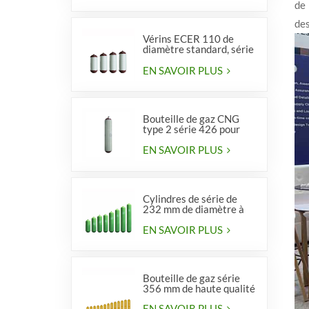
de 
des
Vérins ECER 110 de
diamètre standard, série
356, type 2
EN SAVOIR PLUS
Bouteille de gaz CNG
type 2 série 426 pour
véhicules
EN SAVOIR PLUS
Cylindres de série de
232 mm de diamètre à
vendre
EN SAVOIR PLUS
Bouteille de gaz série
356 mm de haute qualité
EN SAVOIR PLUS