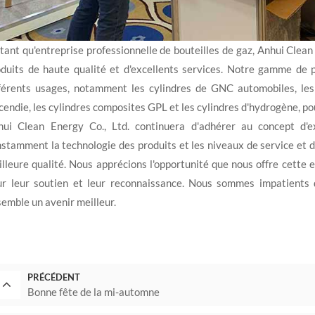
tant qu'entreprise professionnelle de bouteilles de gaz, Anhui Clean 
duits de haute qualité et d'excellents services. Notre gamme de 
férents usages, notamment les cylindres de GNC automobiles, les c
ncendie, les cylindres composites GPL et les cylindres d'hydrogène, 
hui Clean Energy Co., Ltd. continuera d'adhérer au concept d'ex
stamment la technologie des produits et les niveaux de service et de
lleure qualité. Nous apprécions l'opportunité que nous offre cette 
ur leur soutien et leur reconnaissance. Nous sommes impatients 
emble un avenir meilleur.
PRÉCÉDENT
Bonne fête de la mi-automne