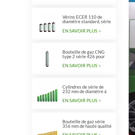
Vérins ECER 110 de
diamètre standard, série
356, type 2
EN SAVOIR PLUS
Bouteille de gaz CNG
type 2 série 426 pour
véhicules
EN SAVOIR PLUS
Cylindres de série de
232 mm de diamètre à
vendre
EN SAVOIR PLUS
Bouteille de gaz série
356 mm de haute qualité
EN SAVOIR PLUS