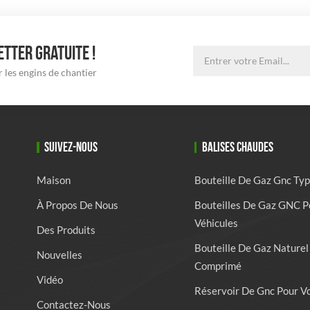
TTER GRATUITE !
 les engins de chantier
SUIVEZ-NOUS
BALISES CHAUDES
Maison
Bouteille De Gaz Gnc Typ
À Propos De Nous
Bouteilles De Gaz GNC P
Véhicules
Des Produits
Bouteille De Gaz Naturel
Nouvelles
Comprimé
Vidéo
Réservoir De Gnc Pour V
Contactez-Nous