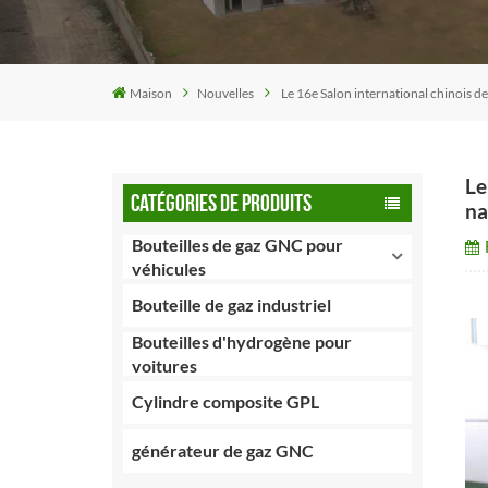
Maison
Nouvelles
Le 16e Salon international chinois d
Le
CATÉGORIES DE PRODUITS
na
Bouteilles de gaz GNC pour
véhicules
Bouteille de gaz industriel
Bouteilles d'hydrogène pour
voitures
Cylindre composite GPL
générateur de gaz GNC