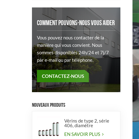
COMMENT POUVONS-NOUS VOUS AIDER
Vous pouvez nous contacter de la
manière qui vous convient. Nous
sommes disponibles 24h/24 et 7j/7
par e-mail ou par téléphone.
CONTACTEZ-NOUS
NOUVEAUX PRODUITS
Vérins de type 2, série
406, diamètre
EN SAVOIR PLUS