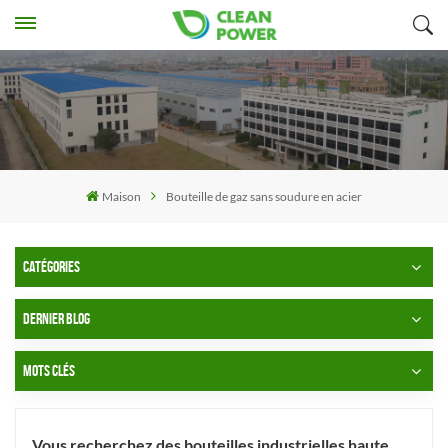
Maison
Bouteille de gaz sans soudure en acier
CATÉGORIES
DERNIER BLOG
MOTS CLÉS
Vous recherchez des bouteilles industrielles haute