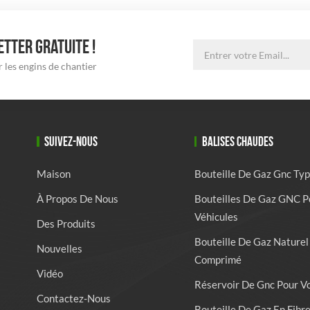
TTER GRATUITE !
 les engins de chantier
SUIVEZ-NOUS
BALISES CHAUDES
Maison
Bouteille De Gaz Gnc Typ
À Propos De Nous
Bouteilles De Gaz GNC P
Véhicules
Des Produits
Bouteille De Gaz Naturel
Nouvelles
Comprimé
Vidéo
Réservoir De Gnc Pour V
Contactez-Nous
Bouteille De Gaz En Fibr