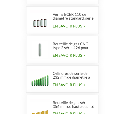
Vérins ECER 110 de
diamètre standard, série
356, type 2
EN SAVOIR PLUS
Bouteille de gaz CNG
type 2 série 426 pour
véhicules
EN SAVOIR PLUS
Cylindres de série de
232 mm de diamètre à
vendre
EN SAVOIR PLUS
Bouteille de gaz série
356 mm de haute qualité
EN SAVOIR PLUS