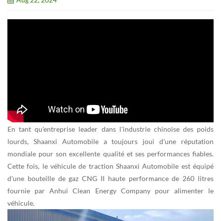
En tant qu'entreprise leader dans l'industrie chinoise des poids
lourds, Shaanxi Automobile a toujours joui d'une réputation
mondiale pour son excellente qualité et ses performances fiables.
Cette fois, le véhicule de traction Shaanxi Automobile est équipé
d'une bouteille de gaz CNG II haute performance de 260 litres
fournie par Anhui Clean Energy Company pour alimenter le
véhicule.