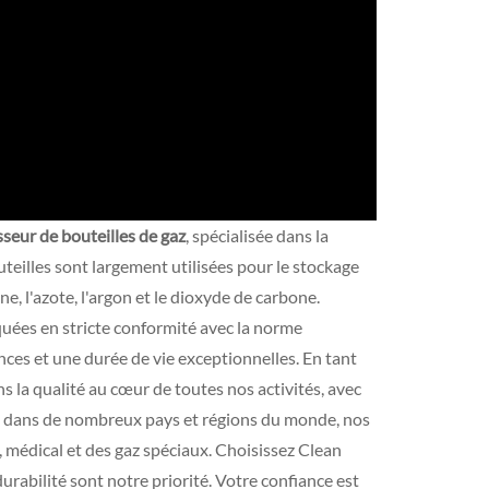
sseur de bouteilles de gaz
, spécialisée dans la
teilles sont largement utilisées pour le stockage
e, l'azote, l'argon et le dioxyde de carbone.
uées en stricte conformité avec la norme
ces et une durée de vie exceptionnelles. En tant
s la qualité au cœur de toutes nos activités, avec
s dans de nombreux pays et régions du monde, nos
l, médical et des gaz spéciaux. Choisissez Clean
durabilité sont notre priorité. Votre confiance est