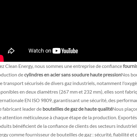
ez Clean Energy, nous sommes une entreprise de confiance
fourni
oduction de
cylindres en acier sans soudure haute pression
Nos bou
le transport sécurisés de divers gaz industriels, notamment l'oxygèn
sponibles en deux diamètres (267 mm et 232 mm), elles sont fabriq
ernationale EN ISO 9809, garantissant une sécurité, des performan
 fabricant leader de
bouteilles de gaz de haute qualité
Nous plaçon
e attention méticuleuse à chaque étape de la production. Exporté
duits bénéficient de la confiance de clients des secteurs industrie
rgy comme fournisseur de bouteilles de gaz : sécurité, fiabilité et 