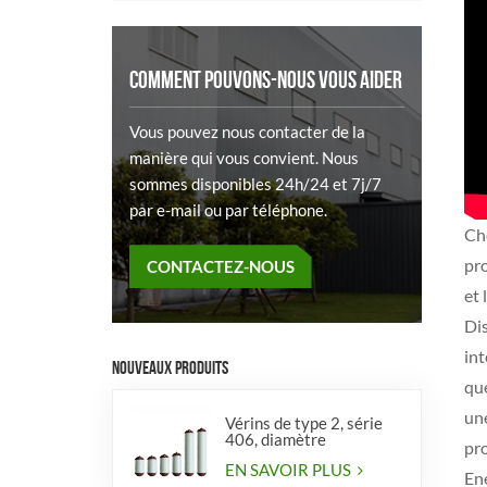
COMMENT POUVONS-NOUS VOUS AIDER
Vous pouvez nous contacter de la
manière qui vous convient. Nous
sommes disponibles 24h/24 et 7j/7
par e-mail ou par téléphone.
Ch
pr
CONTACTEZ-NOUS
et 
Di
int
NOUVEAUX PRODUITS
que
un
Vérins de type 2, série
406, diamètre
pro
EN SAVOIR PLUS
Ene