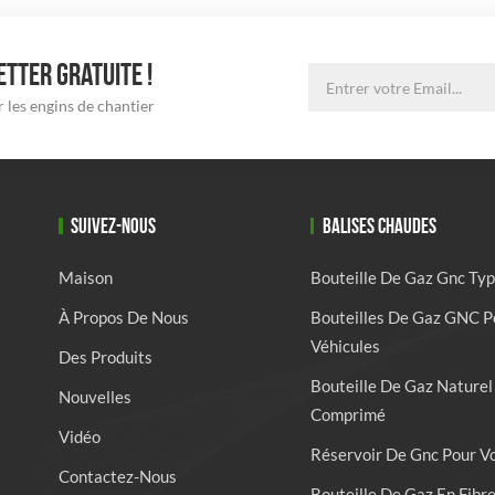
TTER GRATUITE !
 les engins de chantier
SUIVEZ-NOUS
BALISES CHAUDES
Maison
Bouteille De Gaz Gnc Typ
À Propos De Nous
Bouteilles De Gaz GNC P
Véhicules
Des Produits
Bouteille De Gaz Naturel
Nouvelles
Comprimé
Vidéo
Réservoir De Gnc Pour V
Contactez-Nous
Bouteille De Gaz En Fibr