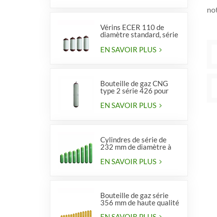
no
Vérins ECER 110 de
diamètre standard, série
356, type 2
EN SAVOIR PLUS
Bouteille de gaz CNG
type 2 série 426 pour
véhicules
EN SAVOIR PLUS
Cylindres de série de
232 mm de diamètre à
vendre
EN SAVOIR PLUS
Bouteille de gaz série
356 mm de haute qualité
EN SAVOIR PLUS