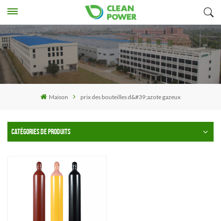
Maison
prix des bouteilles d&#39;azote gazeux
CATÉGORIES DE PRODUITS