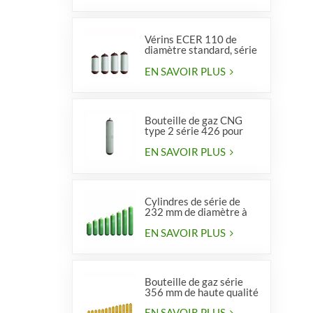
Vérins ECER 110 de
diamètre standard, série
356, type 2
EN SAVOIR PLUS
Bouteille de gaz CNG
type 2 série 426 pour
véhicules
EN SAVOIR PLUS
Cylindres de série de
232 mm de diamètre à
vendre
EN SAVOIR PLUS
Bouteille de gaz série
356 mm de haute qualité
EN SAVOIR PLUS