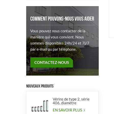
COMMENT POUVONS-NOUS VOUS AIDER
Vous pouvez nous contacter de la
manière qui vous convient. Nous
sommes disponibles 24h/24 et 7j/7
par e-mail ou par téléphone.
CONTACTEZ-NOUS
NOUVEAUX PRODUITS
Vérins de type 2, série
406, diamètre
EN SAVOIR PLUS