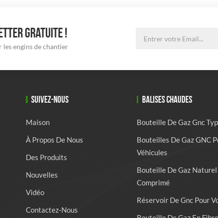
TTER GRATUITE !
 les engins de chantier
SUIVEZ-NOUS
BALISES CHAUDES
Maison
Bouteille De Gaz Gnc Typ
À Propos De Nous
Bouteilles De Gaz GNC P
Véhicules
Des Produits
Bouteille De Gaz Naturel
Nouvelles
Comprimé
Vidéo
Réservoir De Gnc Pour V
Contactez-Nous
Bouteille De Gaz En Fibr