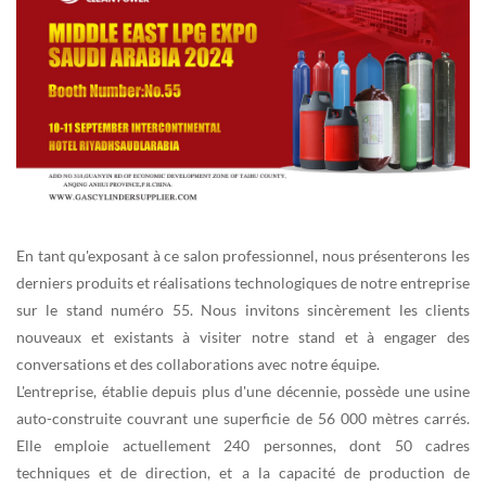
En tant qu'exposant à ce salon professionnel, nous présenterons les
derniers produits et réalisations technologiques de notre entreprise
sur le stand numéro 55. Nous invitons sincèrement les clients
nouveaux et existants à visiter notre stand et à engager des
conversations et des collaborations avec notre équipe.
L'entreprise, établie depuis plus d'une décennie, possède une usine
auto-construite couvrant une superficie de 56 000 mètres carrés.
Elle emploie actuellement 240 personnes, dont 50 cadres
techniques et de direction, et a la capacité de production de