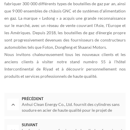
fabriquer 300 000 différents types de bouteilles de gaz par an, ainsi
que 9 000 ensembles de châssis GNC et de systèmes d'alimentation
en gaz. La marque « Lvdong » a acquis une grande reconnaissance
sur le marché, avec un réseau de vente couvrant l'Asie, l'Europe et
les Amériques. Depuis 2018, les bouteilles de gaz d'énergie propre
sont progressivement devenues des fournisseurs de constructeurs
automobiles tels que Foton, Dongfeng et Shaanxi Motors.
Nous invitons chaleureusement tous les nouveaux clients et les
anciens clients à visiter notre stand numéro 55 à l'hôtel
Intercontinental de Riyad et à découvrir personnellement nos
produits et services professionnels de haute qualité.
PRÉCÉDENT
Anhui Clean Energy Co., Ltd. fournit des cylindres sans
soudure en acier de haute qualité pour le projet de
centrale électrique de Guodian Shuangwei en Mongolie
intérieure
SUIVANT