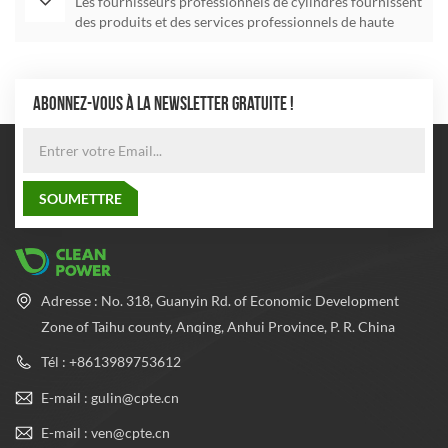
Les fournisseurs professionnels de cylindres fournissent
des produits et des services professionnels de haute
qualité
ABONNEZ-VOUS À LA NEWSLETTER GRATUITE !
Adresse : No. 318, Guanyin Rd. of Economic Development
Zone of Taihu county, Anqing, Anhui Province, P. R. China
Tél : +8613989753612
E-mail : gulin@cpte.cn
E-mail : ven@cpte.cn