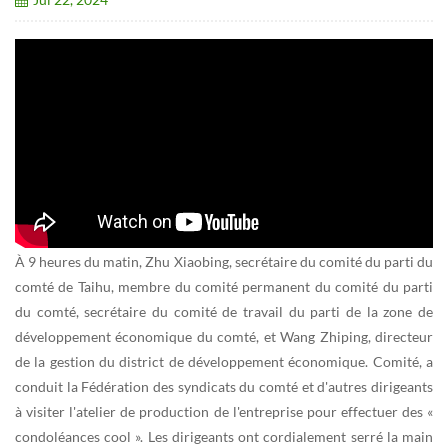
À 9 heures du matin, Zhu Xiaobing, secrétaire du comité du parti du
comté de Taihu, membre du comité permanent du comité du parti
du comté, secrétaire du comité de travail du parti de la zone de
développement économique du comté, et Wang Zhiping, directeur
de la gestion du district de développement économique. Comité, a
conduit la Fédération des syndicats du comté et d'autres dirigeants
à visiter l'atelier de production de l'entreprise pour effectuer des «
condoléances cool ». Les dirigeants ont cordialement serré la main