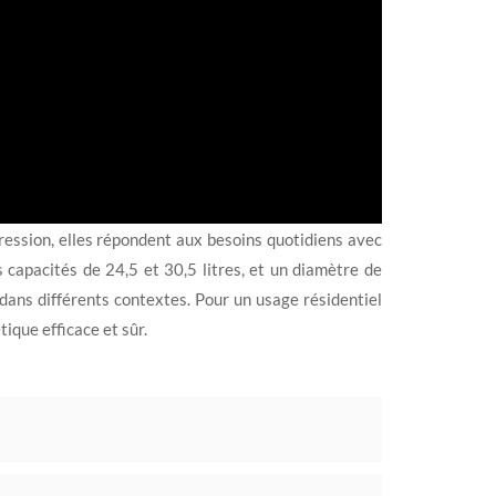
ression, elles répondent aux besoins quotidiens avec
s capacités de 24,5 et 30,5 litres, et un diamètre de
dans différents contextes. Pour un usage résidentiel
ique efficace et sûr.