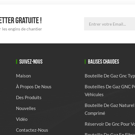
TTER GRATUITE !
 les engins de chantier
SUIVEZ-NOUS
BALISES CHAUDES
Maison
Bouteille De Gaz Gnc Typ
À Propos De Nous
Bouteilles De Gaz GNC P
Véhicules
Des Produits
Bouteille De Gaz Naturel
Nouvelles
Comprimé
Vidéo
Réservoir De Gnc Pour V
Contactez-Nous
Bouteille De Gaz En Fibr