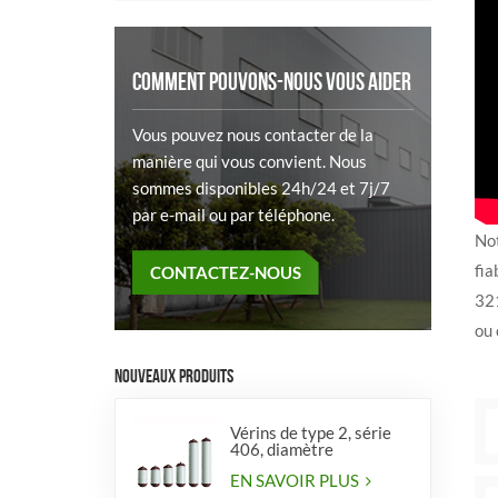
COMMENT POUVONS-NOUS VOUS AIDER
Vous pouvez nous contacter de la
manière qui vous convient. Nous
sommes disponibles 24h/24 et 7j/7
par e-mail ou par téléphone.
No
fia
CONTACTEZ-NOUS
321
ou 
NOUVEAUX PRODUITS
Vérins de type 2, série
406, diamètre
EN SAVOIR PLUS