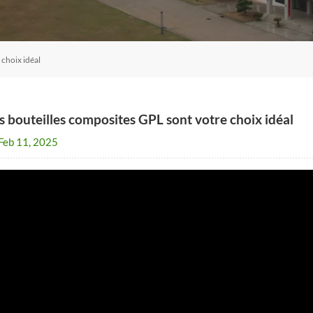
 choix idéal
s bouteilles composites GPL sont votre choix idéal
Feb 11, 2025