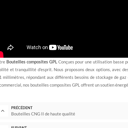
tre
Bouteilles composites GPL
Conçues pour une utilisation basse p
bilité et tranquillité d'esprit. Nous proposons deux options, avec de
 millimètres, répondant aux différents besoins de stockage de gaz 
commercial, nos bouteilles composites GPL offrent un soutien énergét
PRÉCÉDENT
Bouteilles CNG II de haute qualité
SUIVANT