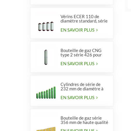
Vérins ECER 110 de
diamètre standard, série
356, type 2
EN SAVOIR PLUS
Bouteille de gaz CNG
type 2 série 426 pour
véhicules
EN SAVOIR PLUS
Cylindres de série de
232 mm de diamètre à
vendre
EN SAVOIR PLUS
Bouteille de gaz série
356 mm de haute qualité
EN SAVOIR PLUS