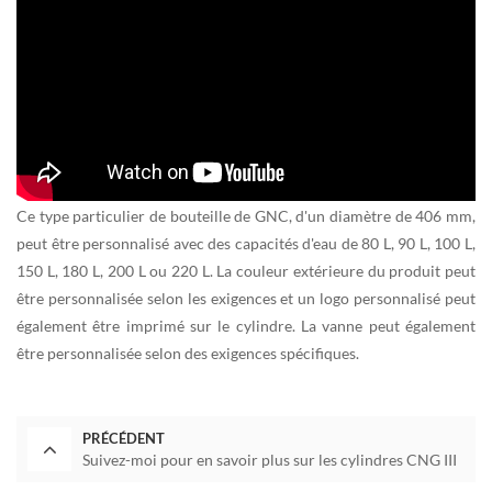
Ce type particulier de bouteille de GNC, d'un diamètre de 406 mm,
peut être personnalisé avec des capacités d'eau de 80 L, 90 L, 100 L,
150 L, 180 L, 200 L ou 220 L. La couleur extérieure du produit peut
être personnalisée selon les exigences et un logo personnalisé peut
également être imprimé sur le cylindre. La vanne peut également
être personnalisée selon des exigences spécifiques.
PRÉCÉDENT
Suivez-moi pour en savoir plus sur les cylindres CNG III