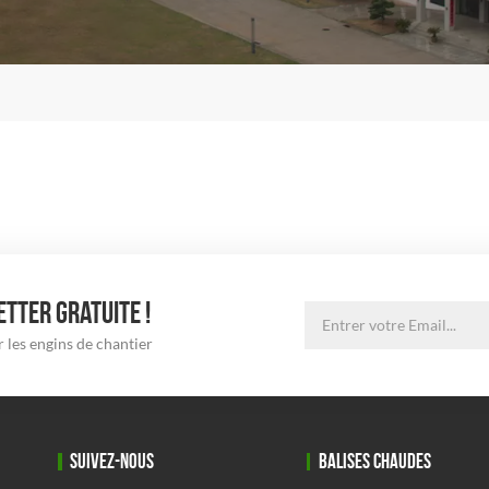
TTER GRATUITE !
 les engins de chantier
SUIVEZ-NOUS
BALISES CHAUDES