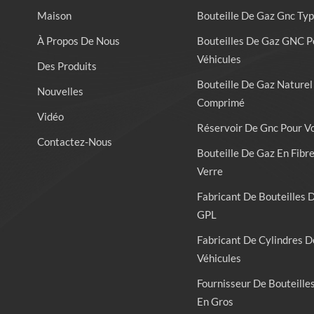
Maison
Bouteille De Gaz Gnc Typ
À Propos De Nous
Bouteilles De Gaz GNC P
Véhicules
Des Produits
Bouteille De Gaz Naturel
Nouvelles
Comprimé
Vidéo
Réservoir De Gnc Pour V
Contactez-Nous
Bouteille De Gaz En Fibr
Verre
Fabricant De Bouteilles 
GPL
Fabricant De Cylindres D
Véhicules
Fournisseur De Bouteille
En Gros