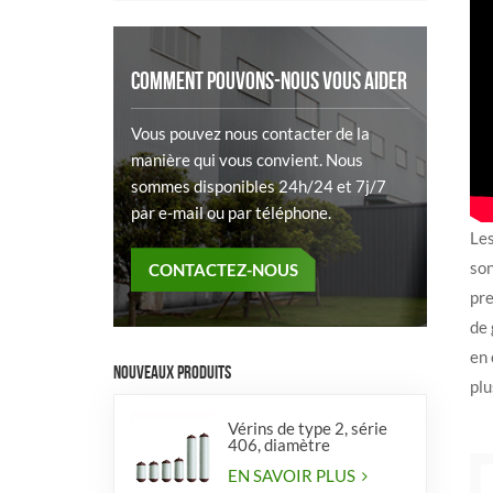
COMMENT POUVONS-NOUS VOUS AIDER
Vous pouvez nous contacter de la
manière qui vous convient. Nous
sommes disponibles 24h/24 et 7j/7
par e-mail ou par téléphone.
Les
son
CONTACTEZ-NOUS
pre
de 
en 
NOUVEAUX PRODUITS
plu
Vérins de type 2, série
406, diamètre
EN SAVOIR PLUS