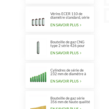
Vérins ECER 110 de
diamètre standard, série
356, type 2
EN SAVOIR PLUS
Bouteille de gaz CNG
type 2 série 426 pour
véhicules
EN SAVOIR PLUS
Cylindres de série de
232 mm de diamètre à
vendre
EN SAVOIR PLUS
Bouteille de gaz série
356 mm de haute qualité
EN SAVOIR PLUS