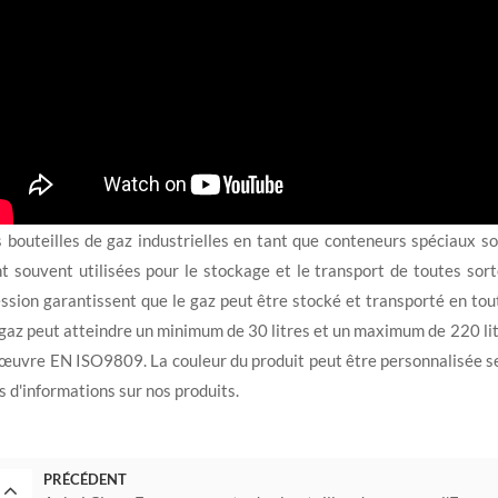
 bouteilles de gaz industrielles en tant que conteneurs spéciaux so
t souvent utilisées pour le stockage et le transport de toutes sort
ssion garantissent que le gaz peut être stocké et transporté en tout
gaz peut atteindre un minimum de 30 litres et un maximum de 220 li
œuvre EN ISO9809. La couleur du produit peut être personnalisée se
s d'informations sur nos produits.
PRÉCÉDENT