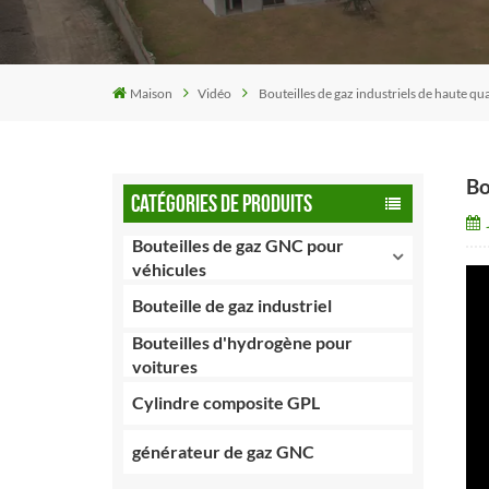
Maison
Vidéo
Bouteilles de gaz industriels de haute qua
Bo
CATÉGORIES DE PRODUITS
Bouteilles de gaz GNC pour
véhicules
Bouteille de gaz industriel
Bouteilles d'hydrogène pour
voitures
Cylindre composite GPL
générateur de gaz GNC