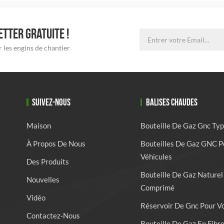
TTER GRATUITE !
 les engins de chantier
SUIVEZ-NOUS
BALISES CHAUDES
Maison
Bouteille De Gaz Gnc Typ
À Propos De Nous
Bouteilles De Gaz GNC P
Véhicules
Des Produits
Bouteille De Gaz Naturel
Nouvelles
Comprimé
Vidéo
Réservoir De Gnc Pour V
Contactez-Nous
Bouteille De Gaz En Fibr