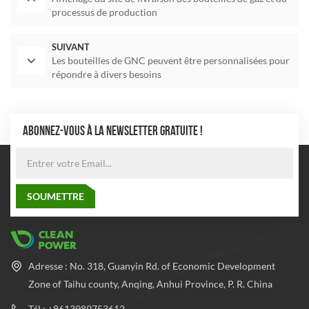
processus de production
SUIVANT
Les bouteilles de GNC peuvent être personnalisées pour
répondre à divers besoins
ABONNEZ-VOUS À LA NEWSLETTER GRATUITE !
Adresse : No. 318, Guanyin Rd. of Economic Development
Zone of Taihu county, Anqing, Anhui Province, P. R. China
Tél : +8613989753612