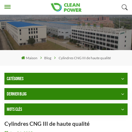
Maison
Blog
Cylindres CNG III de haute qualité
CATÉGORIES
DERNIER BLOG
MOTS CLÉS
Cylindres CNG III de haute qualité