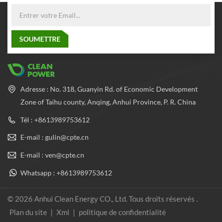
Adresse : No. 318, Guanyin Rd. of Economic Development
Zone of Taihu county, Anqing, Anhui Province, P. R. China
Tél : +8613989753612
E-mail : gulin@cpte.cn
E-mail : ven@cpte.cn
Whatsapp : +8613989753612
© 2026 Anhui Clean Energy CO., Ltd. Tous droits réservés .
Plan du site
|
Xml
|
politique de confidentialité