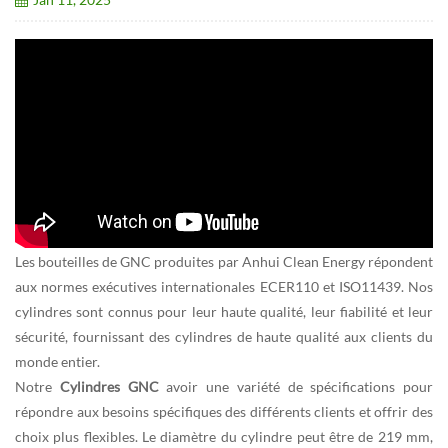
Les bouteilles de GNC produites par Anhui Clean Energy répondent
aux normes exécutives internationales ECER110 et ISO11439. Nos
cylindres sont connus pour leur haute qualité, leur fiabilité et leur
sécurité, fournissant des cylindres de haute qualité aux clients du
monde entier.
Notre
Cylindres GNC
avoir une variété de spécifications pour
répondre aux besoins spécifiques des différents clients et offrir des
choix plus flexibles. Le diamètre du cylindre peut être de 219 mm,