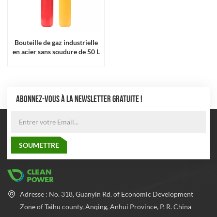
Bouteille de gaz industrielle
en acier sans soudure de 50 L
conforme à la norme ISO
9809
ABONNEZ-VOUS À LA NEWSLETTER GRATUITE !
Adresse : No. 318, Guanyin Rd. of Economic Development
Zone of Taihu county, Anqing, Anhui Province, P. R. China