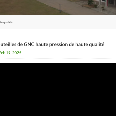
te qualité
uteilles de GNC haute pression de haute qualité
Feb 19, 2025