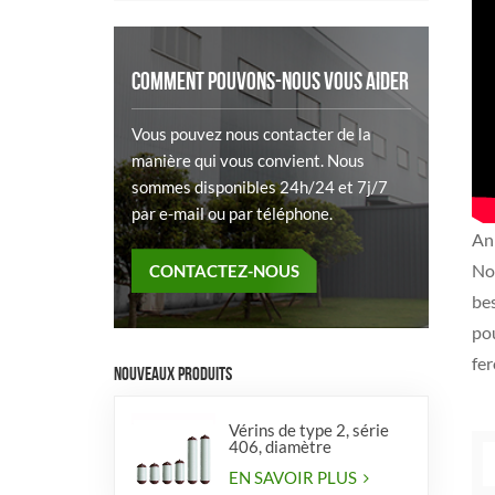
COMMENT POUVONS-NOUS VOUS AIDER
Vous pouvez nous contacter de la
manière qui vous convient. Nous
sommes disponibles 24h/24 et 7j/7
par e-mail ou par téléphone.
An
No
CONTACTEZ-NOUS
be
po
fer
NOUVEAUX PRODUITS
Vérins de type 2, série
406, diamètre
EN SAVOIR PLUS