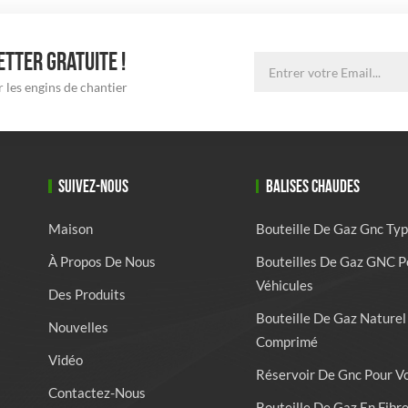
TTER GRATUITE !
 les engins de chantier
SUIVEZ-NOUS
BALISES CHAUDES
Maison
Bouteille De Gaz Gnc Typ
À Propos De Nous
Bouteilles De Gaz GNC P
Véhicules
Des Produits
Bouteille De Gaz Naturel
Nouvelles
Comprimé
Vidéo
Réservoir De Gnc Pour V
Contactez-Nous
Bouteille De Gaz En Fibr