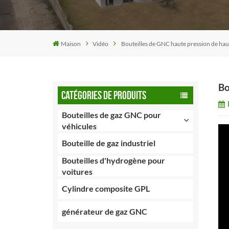
Maison
Vidéo
Bouteilles de GNC haute pression de hau
Bo
CATÉGORIES DE PRODUITS
Bouteilles de gaz GNC pour
véhicules
Bouteille de gaz industriel
Bouteilles d'hydrogène pour
voitures
Cylindre composite GPL
générateur de gaz GNC