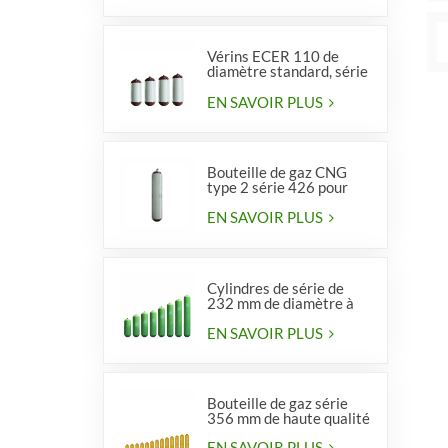
Vérins ECER 110 de
diamètre standard, série
356, type 2
EN SAVOIR PLUS
Bouteille de gaz CNG
type 2 série 426 pour
véhicules
EN SAVOIR PLUS
Cylindres de série de
232 mm de diamètre à
vendre
EN SAVOIR PLUS
Bouteille de gaz série
356 mm de haute qualité
EN SAVOIR PLUS