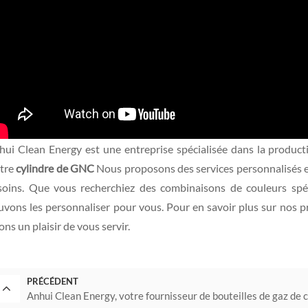
hui Clean Energy est une entreprise spécialisée dans la producti
tre
cylindre de GNC
Nous proposons des services personnalisés en
soins. Que vous recherchiez des combinaisons de couleurs spéci
uvons les personnaliser pour vous. Pour en savoir plus sur nos p
ons un plaisir de vous servir.
PRÉCÉDENT
Anhui Clean Energy, votre fournisseur de bouteilles de gaz de 