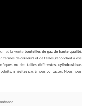
on et la vente
bouteilles de gaz de haute qualité
.
 termes de couleurs et de tailles, répondant à vos
fiques ou des tailles différentes,
cylindres
Nous
roduits, n'hésitez pas à nous contacter. Nous nous
confiance