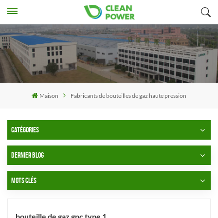
Maison
Fabricants de bouteilles de gaz haute pression
CATÉGORIES
DERNIER BLOG
MOTS CLÉS
bouteille de gaz gnc type 1