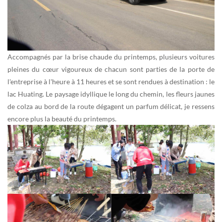
Accompagnés par la brise chaude du printemps, plusieurs voitures
pleines du cœur vigoureux de chacun sont parties de la porte de
l'entreprise à l'heure à 11 heures et se sont rendues à destination : le
lac Huating. Le paysage idyllique le long du chemin, les fleurs jaunes
de colza au bord de la route dégagent un parfum délicat, je ressens
encore plus la beauté du printemps.