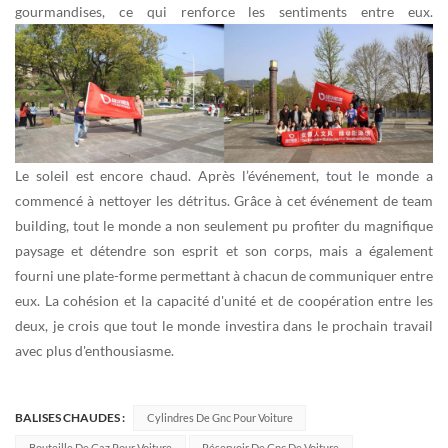
gourmandises, ce qui renforce les sentiments entre eux.
Le soleil est encore chaud. Après l’événement, tout le monde a
commencé à nettoyer les détritus. Grâce à cet événement de team
building, tout le monde a non seulement pu profiter du magnifique
paysage et détendre son esprit et son corps, mais a également
fourni une plate-forme permettant à chacun de communiquer entre
eux. La cohésion et la capacité d'unité et de coopération entre les
deux, je crois que tout le monde investira dans le prochain travail
avec plus d'enthousiasme.
BALISES CHAUDES :
Cylindres De Gnc Pour Voiture
Bouteille De Gaz Pour Voiture
Réservoir De Gnc De Voiture