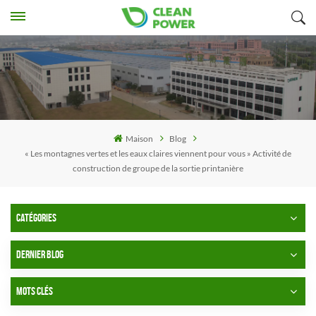
Maison
Blog
« Les montagnes vertes et les eaux claires viennent pour vous » Activité de
construction de groupe de la sortie printanière
CATÉGORIES
DERNIER BLOG
MOTS CLÉS