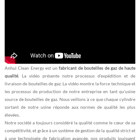
Anhui Clean Energy est un
fabricant de bouteilles de gaz de haute
qualité
. La vidéo présente notre processus d'expédition et de
livraison de bouteilles de gaz. La vidéo montre la force technique et
les processus de production de notre entreprise en tant qu'usine
source de bouteilles de gaz. Nous veillons à ce que chaque cylindre
sortant de notre usine réponde aux normes de qualité les plus
élevées.
Notre société a toujours considéré la qualité comme le cœur de sa
compétitivité, et grâce à un système de gestion de la qualité strict et
à une technologie de fabrication avancée, nos produits jouissent