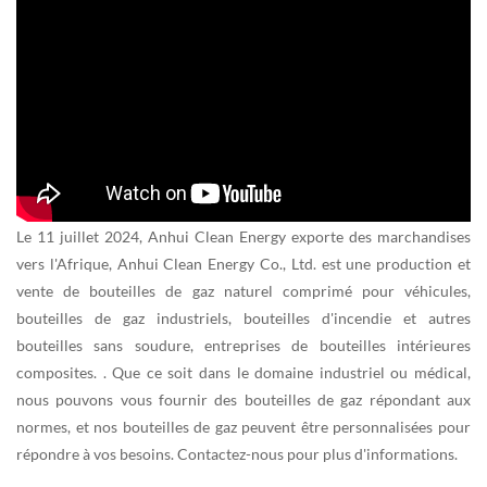
Le 11 juillet 2024, Anhui Clean Energy exporte des marchandises
vers l'Afrique, Anhui Clean Energy Co., Ltd. est une production et
vente de bouteilles de gaz naturel comprimé pour véhicules,
bouteilles de gaz industriels, bouteilles d'incendie et autres
bouteilles sans soudure, entreprises de bouteilles intérieures
composites. . Que ce soit dans le domaine industriel ou médical,
nous pouvons vous fournir des bouteilles de gaz répondant aux
normes, et nos bouteilles de gaz peuvent être personnalisées pour
répondre à vos besoins. Contactez-nous pour plus d'informations.