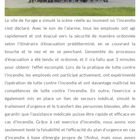
Le site de forage a simulé la scène réelle au moment où l’incendie
s’est déclaré. Avec le son de l'alarme, tous les employés ont agi
rapidement et ont évacué vers la sécurité de manière ordonnée
selon l'itinéraire d'évacuation prédéterminé, en se couvrant la
bouche et le nez et en se penchant. L'ensemble du processus
d'évacuation a été tendu et ordonné, et il n'a fallu que 3 minutes
pour obtenir l'effet escompté. Lors de la pratique de lutte contre
l'incendie, les employés ont participé activement, ont expérimenté
l'opération de lutte contre l'incendie et ont davantage maîtrisé les
compétences de lutte contre l'incendie. En outre, l'exercice a
également mis en place un lien de secours médical, simulé le
traitement d'urgence et le transfert des personnes blessées, afin de
garantir que l'assistance médicale puisse être rapide et efficace en
cas d'incendie. Grâce à cet exercice d'incendie, nous avons non
seulement testé la faisabilité et l'efficacité du plan d'urgence en cas
d'incendie à base d'énergie propre de l'Anhui, mais nous avons