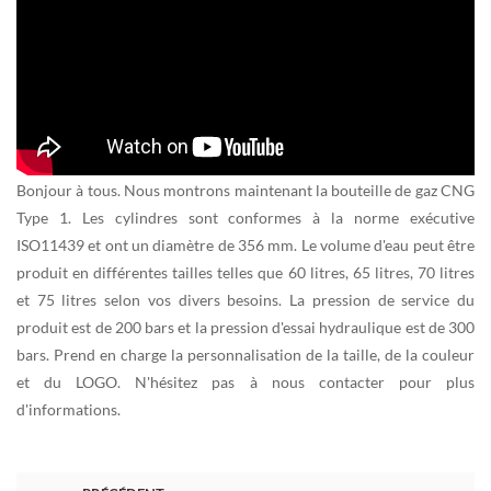
Bonjour à tous. Nous montrons maintenant la bouteille de gaz CNG
Type 1. Les cylindres sont conformes à la norme exécutive
ISO11439 et ont un diamètre de 356 mm. Le volume d'eau peut être
produit en différentes tailles telles que 60 litres, 65 litres, 70 litres
et 75 litres selon vos divers besoins. La pression de service du
produit est de 200 bars et la pression d'essai hydraulique est de 300
bars. Prend en charge la personnalisation de la taille, de la couleur
et du LOGO. N'hésitez pas à nous contacter pour plus
d'informations.