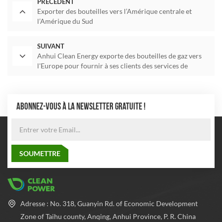
PRÉCÉDENT
Exporter des bouteilles vers l’Amérique centrale et
l’Amérique du Sud
SUIVANT
Anhui Clean Energy exporte des bouteilles de gaz vers
l'Europe pour fournir à ses clients des services de
qualité
ABONNEZ-VOUS À LA NEWSLETTER GRATUITE !
Adresse : No. 318, Guanyin Rd. of Economic Development
Zone of Taihu county, Anqing, Anhui Province, P. R. China