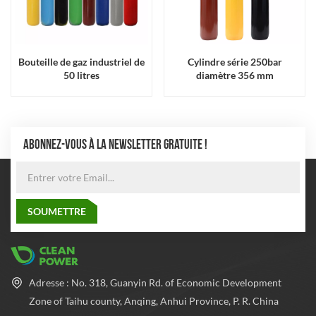
Bouteille de gaz industriel de
Cylindre série 250bar
50 litres
diamètre 356 mm
ABONNEZ-VOUS À LA NEWSLETTER GRATUITE !
Adresse : No. 318, Guanyin Rd. of Economic Development
Zone of Taihu county, Anqing, Anhui Province, P. R. China