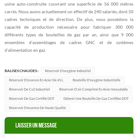
usine auto-construite couvrant une superficie de 56 000 mètres
carrés. Nous avons actuellement un effectif de 240 salariés, dont 50
cadres techniques et de direction. De plus, nous possédons la
capacité de production nécessaire pour fabriquer 300 000
différents types de bouteilles de gaz par an, ainsi que 9 000
ensembles d'assemblages de cadres GNC et de systèmes
d'alimentation en gaz.
BALISES CHAUDES :
Réservoir D'oxygène Industriel
Réservoir D'essence En Acier De 65 L
Bouteille D'oxygène Industrielle
Réservoir De Co2 Industriel
Réservoir D'air Comprimé En Acier Inoxydable
Réservoir De Gaz Certifié DOT
Détenir Une Bouteille De Gaz Certifiée DOT
Réservoir D'essence De Haute Qualité
LAISSER UN MESSAGE