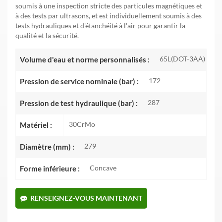
soumis à une inspection stricte des particules magnétiques et
à des tests par ultrasons, et est individuellement soumis à des
tests hydrauliques et d'étanchéité à l'air pour garantir la
qualité et la sécurité.
65L(DOT-3AA)
Volume d'eau et norme personnalisés :
172
Pression de service nominale (bar) :
287
Pression de test hydraulique (bar) :
30CrMo
Matériel :
279
Diamètre (mm) :
Concave
Forme inférieure :
RENSEIGNEZ-VOUS MAINTENANT