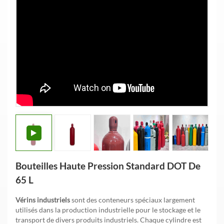
Bouteilles Haute Pression Standard DOT De
65 L
Vérins industriels
sont des conteneurs spéciaux largement
utilisés dans la production industrielle pour le stockage et le
transport de divers produits industriels. Chaque cylindre est