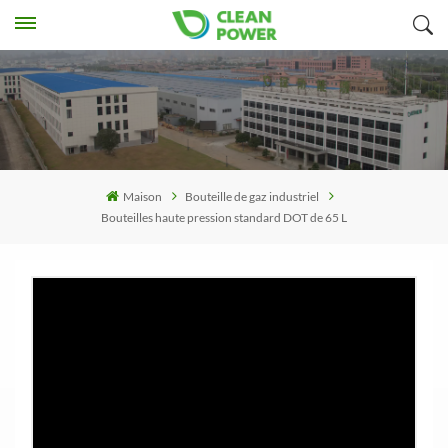
Maison
Bouteille de gaz industriel
Bouteilles haute pression standard DOT de 65 L