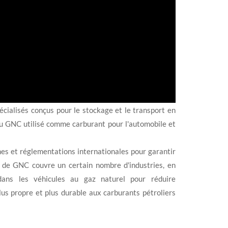
cialisés conçus pour le stockage et le transport en
du GNC utilisé comme carburant pour l'automobile et
mes et réglementations internationales pour garantir
es de GNC couvre un certain nombre d'industries, en
 dans les véhicules au gaz naturel pour réduire
lus propre et plus durable aux carburants pétroliers