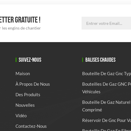
TTER GRATUITE !
 les engins de chantier
SUIVEZ-NOUS
BALISES CHAUDES
Maison
Bouteille De Gaz Gnc Typ
À Propos De Nous
Bouteilles De Gaz GNC P
Véhicules
Des Produits
Bouteille De Gaz Naturel
Nouvelles
Comprimé
Vidéo
Réservoir De Gnc Pour V
Contactez-Nous
Bouteille De Gaz En Fibr