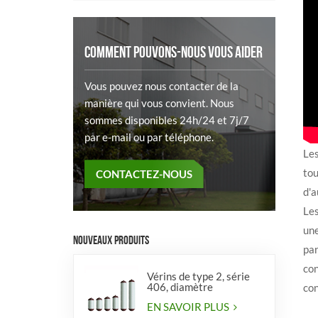
COMMENT POUVONS-NOUS VOUS AIDER
Vous pouvez nous contacter de la
manière qui vous convient. Nous
sommes disponibles 24h/24 et 7j/7
par e-mail ou par téléphone.
Les
tou
CONTACTEZ-NOUS
d'a
Les
une
NOUVEAUX PRODUITS
pa
con
Vérins de type 2, série
406, diamètre
con
EN SAVOIR PLUS