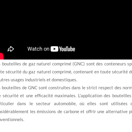
 bouteilles de gaz naturel comprimé (GNC) sont des conteneurs spé
te sécurité du gaz naturel comprimé, contenant en toute sécurité 
utres usages industriels et domestiques.
 bouteilles de GNC sont construites dans le strict respect des nor
 sécurité et une efficacité maximales. L'application des bouteill
rticulier dans le secteur automobile, où elles sont utilisées
sidérablement les émissions de carbone et offrir une alternative p
ventionnels.