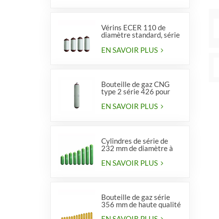
Vérins ECER 110 de
diamètre standard, série
356, type 2
EN SAVOIR PLUS
Bouteille de gaz CNG
type 2 série 426 pour
véhicules
EN SAVOIR PLUS
Cylindres de série de
232 mm de diamètre à
vendre
EN SAVOIR PLUS
Bouteille de gaz série
356 mm de haute qualité
EN SAVOIR PLUS