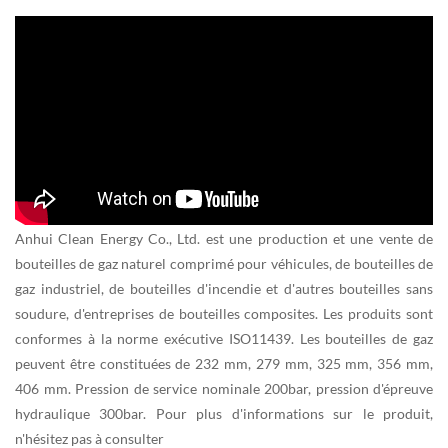
Anhui Clean Energy Co., Ltd. est une production et une vente de
bouteilles de gaz naturel comprimé pour véhicules, de bouteilles de
gaz industriel, de bouteilles d'incendie et d'autres bouteilles sans
soudure, d'entreprises de bouteilles composites. Les produits sont
conformes à la norme exécutive ISO11439. Les bouteilles de gaz
peuvent être constituées de 232 mm, 279 mm, 325 mm, 356 mm,
406 mm. Pression de service nominale 200bar, pression d'épreuve
hydraulique 300bar. Pour plus d'informations sur le produit,
n'hésitez pas à consulter