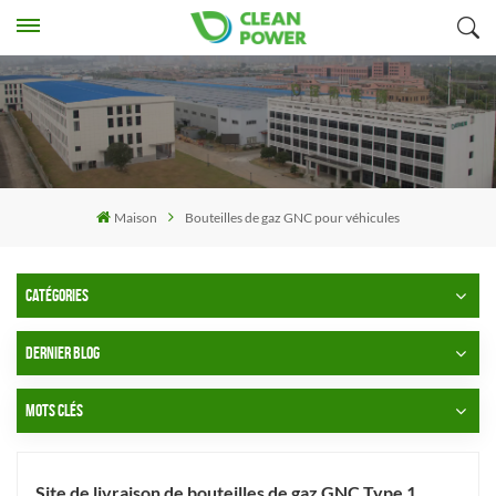
Maison
Bouteilles de gaz GNC pour véhicules
CATÉGORIES
DERNIER BLOG
MOTS CLÉS
Site de livraison de bouteilles de gaz GNC Type 1