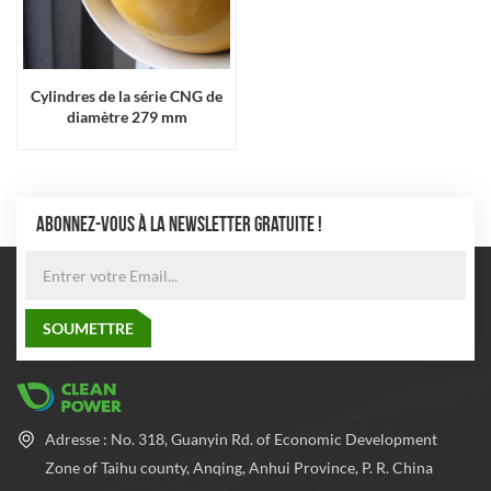
Cylindres de la série CNG de
diamètre 279 mm
ABONNEZ-VOUS À LA NEWSLETTER GRATUITE !
Adresse : No. 318, Guanyin Rd. of Economic Development
Zone of Taihu county, Anqing, Anhui Province, P. R. China