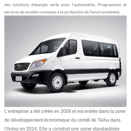
des solutions d'énergie verte pour l'automobile. Programmes et
services de soutien connexes à la protection de l’environnement.
L'entreprise a été créée en 2009 et est entrée dans la zone
de développement économique du comté de Taihu dans
l'Anhui en 2014. Elle a construit une usine standardisée