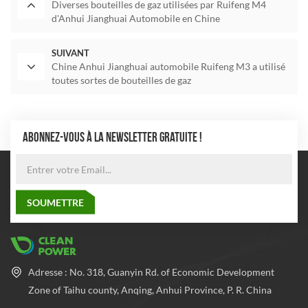
Diverses bouteilles de gaz utilisées par Ruifeng M4
d'Anhui Jianghuai Automobile en Chine
SUIVANT
Chine Anhui Jianghuai automobile Ruifeng M3 a utilisé
toutes sortes de bouteilles de gaz
ABONNEZ-VOUS À LA NEWSLETTER GRATUITE !
Adresse : No. 318, Guanyin Rd. of Economic Development
Zone of Taihu county, Anqing, Anhui Province, P. R. China