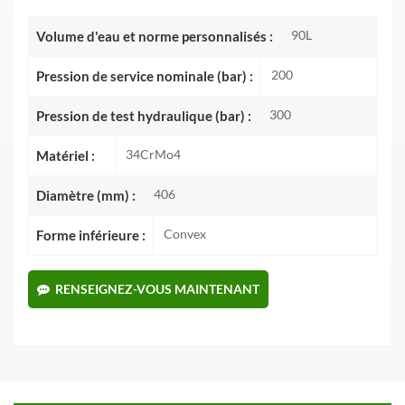
90L
Volume d'eau et norme personnalisés :
200
Pression de service nominale (bar) :
300
Pression de test hydraulique (bar) :
34CrMo4
Matériel :
406
Diamètre (mm) :
Convex
Forme inférieure :
RENSEIGNEZ-VOUS MAINTENANT