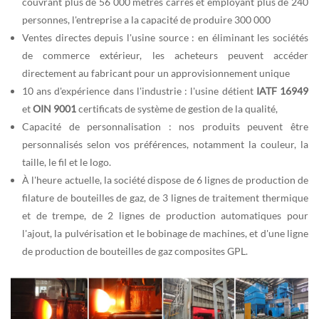
couvrant plus de 56 000 mètres carrés et employant plus de 240
personnes, l'entreprise a la capacité de produire 300 000
Ventes directes depuis l'usine source : en éliminant les sociétés
de commerce extérieur, les acheteurs peuvent accéder
directement au fabricant pour un approvisionnement unique
10 ans d'expérience dans l'industrie : l'usine détient
IATF 16949
et
OIN 9001
certificats de système de gestion de la qualité,
Capacité de personnalisation : nos produits peuvent être
personnalisés selon vos préférences, notamment la couleur, la
taille, le fil et le logo.
À l'heure actuelle, la société dispose de 6 lignes de production de
filature de bouteilles de gaz, de 3 lignes de traitement thermique
et de trempe, de 2 lignes de production automatiques pour
l'ajout, la pulvérisation et le bobinage de machines, et d'une ligne
de production de bouteilles de gaz composites GPL.