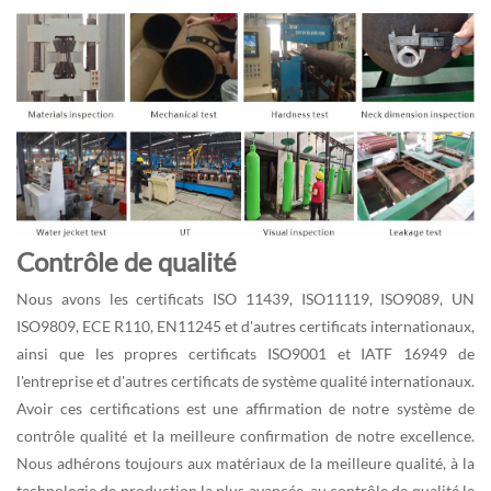
Contrôle de qualité
Nous avons les certificats ISO 11439, ISO11119, ISO9089, UN
ISO9809, ECE R110, EN11245 et d'autres certificats internationaux,
ainsi que les propres certificats ISO9001 et IATF 16949 de
l'entreprise et d'autres certificats de système qualité internationaux.
Avoir ces certifications est une affirmation de notre système de
contrôle qualité et la meilleure confirmation de notre excellence.
Nous adhérons toujours aux matériaux de la meilleure qualité, à la
technologie de production la plus avancée, au contrôle de qualité le