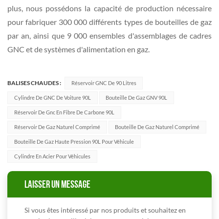
plus, nous possédons la capacité de production nécessaire
pour fabriquer 300 000 différents types de bouteilles de gaz
par an, ainsi que 9 000 ensembles d'assemblages de cadres
GNC et de systèmes d'alimentation en gaz.
BALISES CHAUDES :
Réservoir GNC De 90 Litres
Cylindre De GNC De Voiture 90L
Bouteille De Gaz GNV 90L
Réservoir De Gnc En Fibre De Carbone 90L
Réservoir De Gaz Naturel Comprimé
Bouteille De Gaz Naturel Comprimé
Bouteille De Gaz Haute Pression 90L Pour Véhicule
Cylindre En Acier Pour Véhicules
LAISSER UN MESSAGE
Si vous êtes intéressé par nos produits et souhaitez en