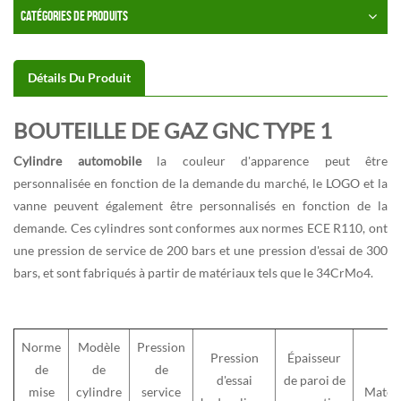
CATÉGORIES DE PRODUITS
Détails Du Produit
BOUTEILLE DE GAZ GNC TYPE 1
Cylindre automobile
la couleur d'apparence peut être
personnalisée en fonction de la demande du marché, le LOGO et la
vanne peuvent également être personnalisés en fonction de la
demande. Ces cylindres sont conformes aux normes ECE R110, ont
une pression de service de 200 bars et une pression d'essai de 300
bars, et sont fabriqués à partir de matériaux tels que le 34CrMo4.
Norme
Modèle
Pression
Pression
Épaisseur
de
de
de
d'essai
de paroi de
mise
cylindre
service
Matéri