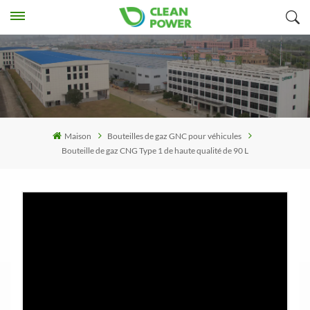
Maison
Bouteilles de gaz GNC pour véhicules
Bouteille de gaz CNG Type 1 de haute qualité de 90 L