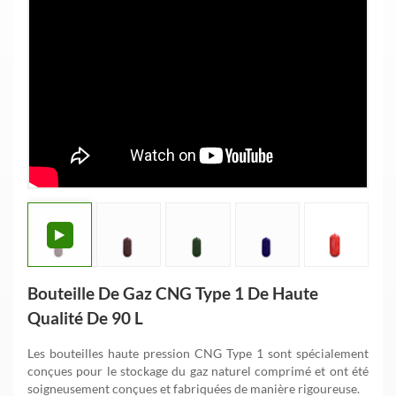
Bouteille De Gaz CNG Type 1 De Haute
Qualité De 90 L
Les bouteilles haute pression CNG Type 1 sont spécialement
conçues pour le stockage du gaz naturel comprimé et ont été
soigneusement conçues et fabriquées de manière rigoureuse.