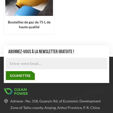
Bouteilles de gaz de 75 L de
haute qualité
ABONNEZ-VOUS À LA NEWSLETTER GRATUITE !
Adresse : No. 318, Guanyin Rd. of Economic Development
Zone of Taihu county, Anqing, Anhui Province, P. R. China