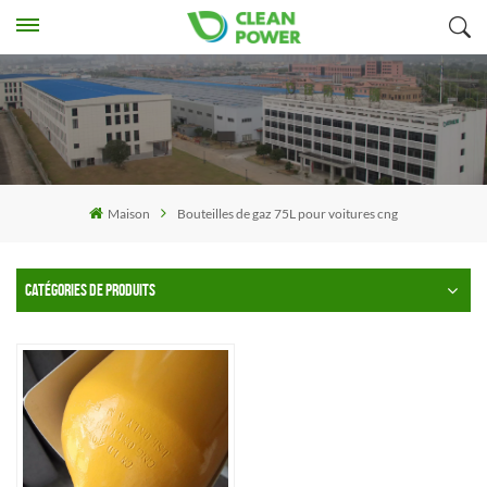
Maison
Bouteilles de gaz 75L pour voitures cng
CATÉGORIES DE PRODUITS