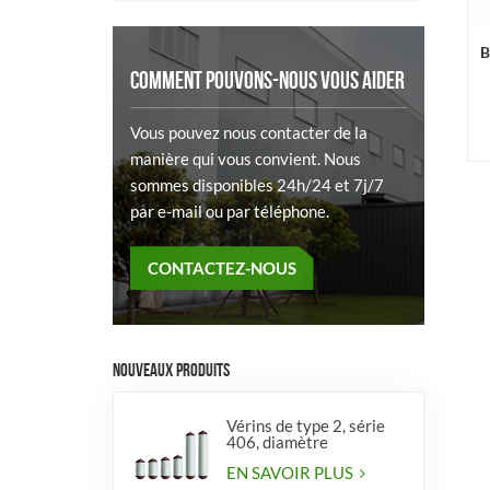
B
COMMENT POUVONS-NOUS VOUS AIDER
Vous pouvez nous contacter de la
manière qui vous convient. Nous
sommes disponibles 24h/24 et 7j/7
par e-mail ou par téléphone.
CONTACTEZ-NOUS
NOUVEAUX PRODUITS
Vérins de type 2, série
406, diamètre
EN SAVOIR PLUS