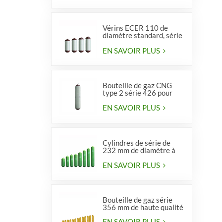
Vérins ECER 110 de
diamètre standard, série
356, type 2
EN SAVOIR PLUS
Bouteille de gaz CNG
type 2 série 426 pour
véhicules
EN SAVOIR PLUS
Cylindres de série de
232 mm de diamètre à
vendre
EN SAVOIR PLUS
Bouteille de gaz série
356 mm de haute qualité
EN SAVOIR PLUS