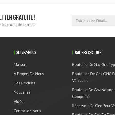
TTER GRATUITE !
 les engins de chantier
SUIVEZ-NOUS
BALISES CHAUDES
Maison
Bouteille De Gaz Gnc Typ
À Propos De Nous
Bouteilles De Gaz GNC P
Véhicules
Des Produits
Bouteille De Gaz Naturel
Nouvelles
Comprimé
Vidéo
Réservoir De Gnc Pour V
Contactez-Nous
Bouteille De Gaz En Fibr