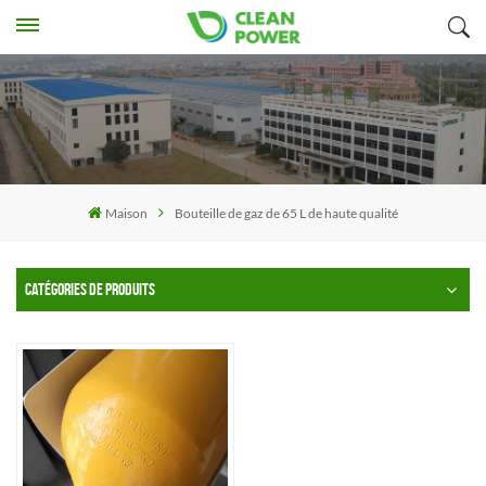
Maison
Bouteille de gaz de 65 L de haute qualité
CATÉGORIES DE PRODUITS