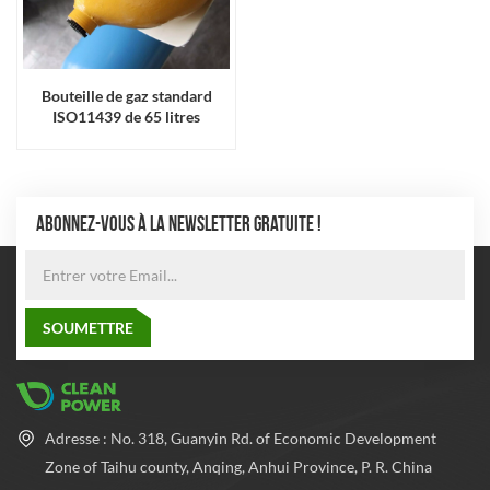
Bouteille de gaz standard
ISO11439 de 65 litres
ABONNEZ-VOUS À LA NEWSLETTER GRATUITE !
Adresse : No. 318, Guanyin Rd. of Economic Development
Zone of Taihu county, Anqing, Anhui Province, P. R. China