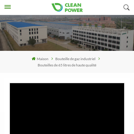
Maison
Bouteille de gaz industriel
Bouteilles de 65 litres de haute qualité