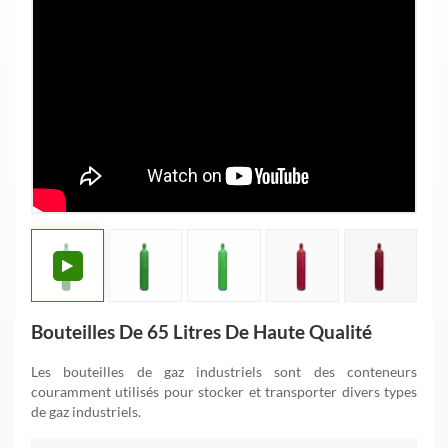
Bouteilles De 65 Litres De Haute Qualité
Les bouteilles de gaz industriels sont des conteneurs
couramment utilisés pour stocker et transporter divers types
de gaz industriels.