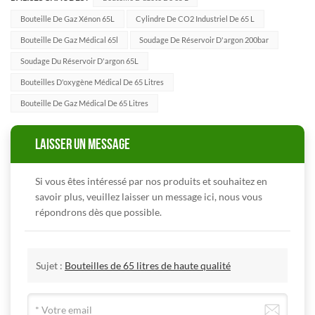
Bouteille De Gaz Xénon 65L
Cylindre De CO2 Industriel De 65 L
Bouteille De Gaz Médical 65l
Soudage De Réservoir D'argon 200bar
Soudage Du Réservoir D'argon 65L
Bouteilles D'oxygène Médical De 65 Litres
Bouteille De Gaz Médical De 65 Litres
LAISSER UN MESSAGE
Si vous êtes intéressé par nos produits et souhaitez en
savoir plus, veuillez laisser un message ici, nous vous
répondrons dès que possible.
Sujet :
Bouteilles de 65 litres de haute qualité