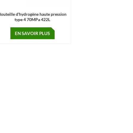
Bouteille d'hydrogène haute pression
type 4 70MPa 422L
EN SAVOIR PLUS