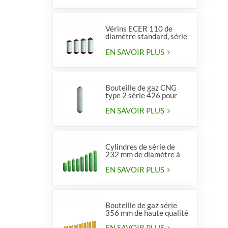
Vérins ECER 110 de
diamètre standard, série
356, type 2
EN SAVOIR PLUS
Bouteille de gaz CNG
type 2 série 426 pour
véhicules
EN SAVOIR PLUS
Cylindres de série de
232 mm de diamètre à
vendre
EN SAVOIR PLUS
Bouteille de gaz série
356 mm de haute qualité
EN SAVOIR PLUS