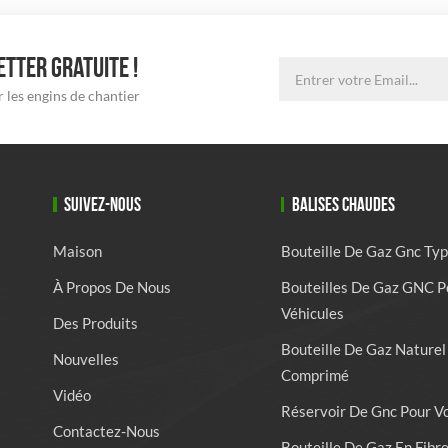
TTER GRATUITE !
 les engins de chantier
SUIVEZ-NOUS
BALISES CHAUDES
Maison
Bouteille De Gaz Gnc Typ
À Propos De Nous
Bouteilles De Gaz GNC P
Véhicules
Des Produits
Bouteille De Gaz Naturel
Nouvelles
Comprimé
Vidéo
Réservoir De Gnc Pour V
Contactez-Nous
Bouteille De Gaz En Fibr