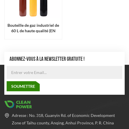
Bouteille de gaz industriel de
60 L de haute qualité (EN
ISO9809)
ABONNEZ-VOUS À LA NEWSLETTER GRATUITE !
Adresse : No. 318, Guanyin Rd. of Economic Development
Zone of Taihu county, Anqing, Anhui Province, P. R. China